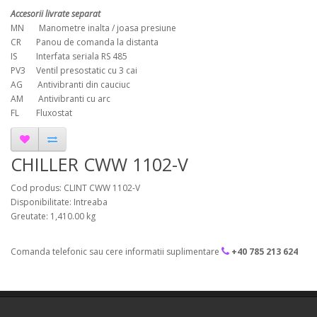
Accesorii livrate separat
MN Manometre inalta / joasa presiune
CR Panou de comanda la distanta
IS Interfata seriala RS 485
PV3 Ventil presostatic cu 3 cai
AG Antivibranti din cauciuc
AM Antivibranti cu arc
FL Fluxostat
CHILLER CWW 1102-V
Cod produs: CLINT CWW 1102-V
Disponibilitate: Intreaba
Greutate: 1,410.00 kg
Comanda telefonic sau cere informatii suplimentare
+40 785 213 624