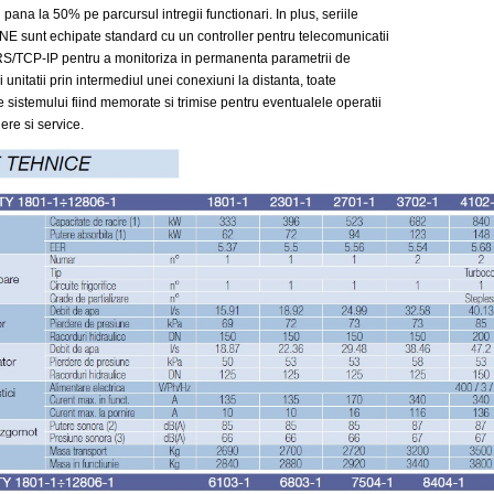
pana la 50% pe parcursul intregii functionari. In plus, seriile
 sunt echipate standard cu un controller pentru telecomunicatii
TCP-IP pentru a monitoriza in permanenta parametrii de
 unitatii prin intermediul unei conexiuni la distanta, toate
e sistemului fiind memorate si trimise pentru eventualele operatii
nere si service.