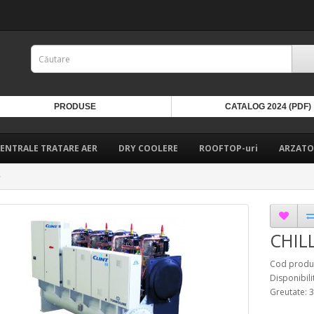
PRODUSE
CATALOG 2024 (PDF)
ENTRALE TRATARE AER
DRY COOLERE
ROOFTOP-uri
ARZATO
CHIL
Cod produ
Disponibili
Greutate: 