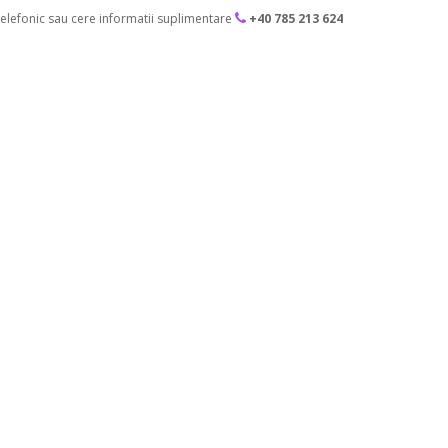
lefonic sau cere informatii suplimentare
+40 785 213 624