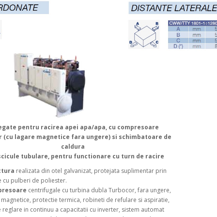
egate pentru racirea apei apa/apa, cu compresoare
r (cu lagare magnetice fara ungere) si schimbatoare de
caldura
scicule tubulare, pentru functionare cu turn de racire
ctura
realizata din otel galvanizat, protejata suplimentar prin
 cu pulberi de poliester.
presoare
centrifugale cu turbina dubla Turbocor, fara ungere,
 magnetice, protectie termica, robineti de refulare si aspiratie,
 reglare in continuu a capacitatii cu inverter, sistem automat