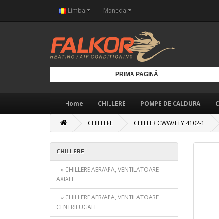
Limba
Moneda
PRIMA PAGINĂ
Home
CHILLERE
POMPE DE CALDURA
C
CHILLERE
CHILLER CWW/TTY 4102-1
CHILLERE
» CHILLERE AER/APA, VENTILATOARE
AXIALE
» CHILLERE AER/APA, VENTILATOARE
CENTRIFUGALE