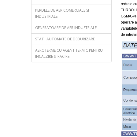
reduse cu 
PERDELE DE AER COMERCIALE SI
TURBOLINE
INDUSTRIALE
GSM/GPRS/
operare ai
GENERATOARE DE AER INDUSTRIALE
variabilel
de intreti
STATII AUTOMATE DE DEDURIZARE
AEROTERME CU AGENT TERMIC PENTRU
INCALZIRE SI RACIRE