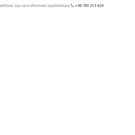
lefonic sau cere informatii suplimentare
+40 785 213 624