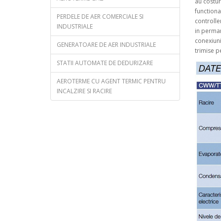
au costur
functiona
PERDELE DE AER COMERCIALE SI
controlle
INDUSTRIALE
in perman
conexiuni
GENERATOARE DE AER INDUSTRIALE
trimise p
STATII AUTOMATE DE DEDURIZARE
AEROTERME CU AGENT TERMIC PENTRU
INCALZIRE SI RACIRE