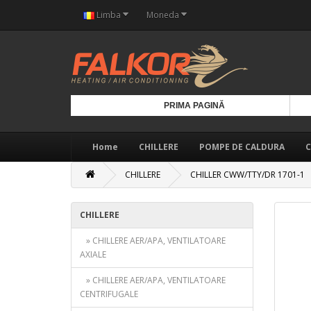
Limba
Moneda
PRIMA PAGINĂ
Home
CHILLERE
POMPE DE CALDURA
C
CHILLERE
CHILLER CWW/TTY/DR 1701-1
CHILLERE
» CHILLERE AER/APA, VENTILATOARE
AXIALE
» CHILLERE AER/APA, VENTILATOARE
CENTRIFUGALE