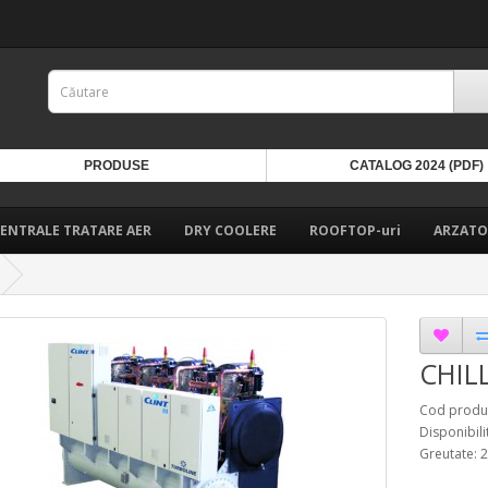
PRODUSE
CATALOG 2024 (PDF)
ENTRALE TRATARE AER
DRY COOLERE
ROOFTOP-uri
ARZATO
CHIL
Cod produ
Disponibili
Greutate: 