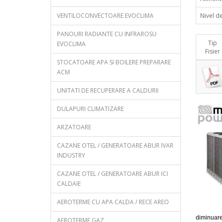
VENTILOCONVECTOARE EVOCLIMA
Nivel d
PANOURI RADIANTE CU INFRAROSU
Tip
EVOCLIMA
Fisier
STOCATOARE APA SI BOILERE PREPARARE
ACM
UNITATI DE RECUPERARE A CALDURII
DULAPURI CLIMATIZARE
ARZATOARE
CAZANE OTEL / GENERATOARE ABUR IVAR
INDUSTRY
CAZANE OTEL / GENERATOARE ABUR ICI
CALDAIE
AEROTERME CU APA CALDA / RECE AREO
diminuare
AEROTERME GAZ