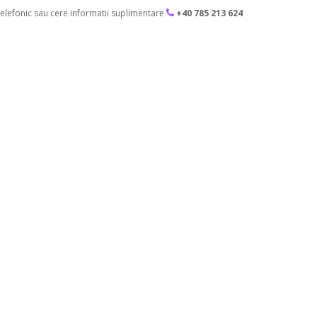
lefonic sau cere informatii suplimentare
+40 785 213 624