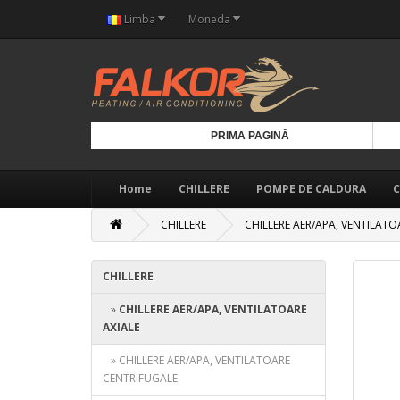
Limba
Moneda
PRIMA PAGINĂ
Home
CHILLERE
POMPE DE CALDURA
C
CHILLERE
CHILLERE AER/APA, VENTILATO
CHILLERE
»
CHILLERE AER/APA, VENTILATOARE
AXIALE
» CHILLERE AER/APA, VENTILATOARE
CENTRIFUGALE