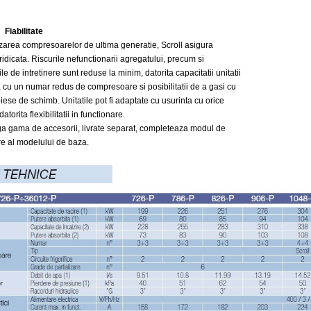
Fiabilitate
a compresoarelor de ultima generatie, Scroll asigura
e ridicata. Riscurile nefunctionarii agregatului, precum si
le de intretinere sunt reduse la minim, datorita capacitatii unitatii
a cu un numar redus de compresoare si posibilitatii de a gasi cu
iese de schimb. Unitatile pot fi adaptate cu usurinta cu orice
datorita flexibilitatii in functionare.
ma de accesorii, livrate separat, completeaza modul de
re al modelului de baza.