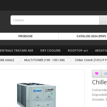
PRODUSE
CATALOG 2024 (PDF)
ENTRALE TRATARE AER
DRY COOLERE
ROOFTOP-uri
ARZATO
ARE AXIALE
MULTI POWER (199 - 1051 kW)
Chiller CHA/K 21012-P P
Chill
Cod produs
Disponibili
Greutate: 