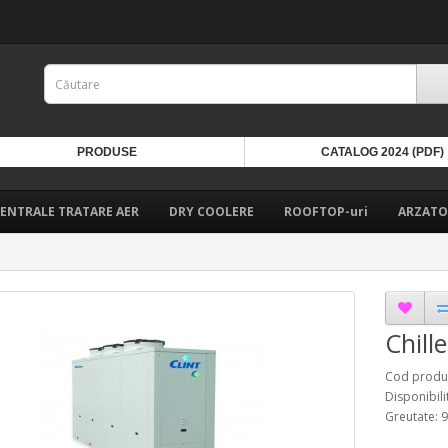
PRODUSE
CATALOG 2024 (PDF)
ENTRALE TRATARE AER
DRY COOLERE
ROOFTOP-uri
ARZATO
Chill
Cod produs
Disponibili
Greutate: 