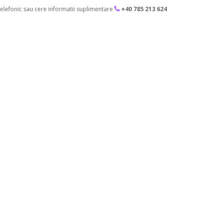
lefonic sau cere informatii suplimentare
+40 785 213 624