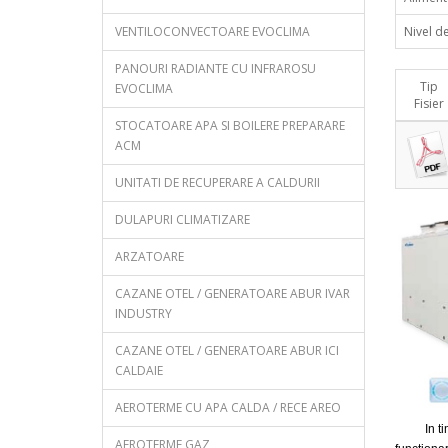
VENTILOCONVECTOARE EVOCLIMA
Nivel d
PANOURI RADIANTE CU INFRAROSU
Tip
EVOCLIMA
Fisier
STOCATOARE APA SI BOILERE PREPARARE
ACM
UNITATI DE RECUPERARE A CALDURII
DULAPURI CLIMATIZARE
ARZATOARE
CAZANE OTEL / GENERATOARE ABUR IVAR
INDUSTRY
CAZANE OTEL / GENERATOARE ABUR ICI
CALDAIE
AEROTERME CU APA CALDA / RECE AREO
In timpul
AEROTERME GAZ