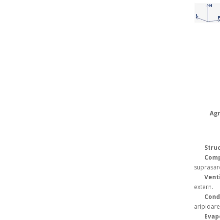
Agr
Stru
Com
suprasarc
Vent
extern.
Cond
aripioare
Evap