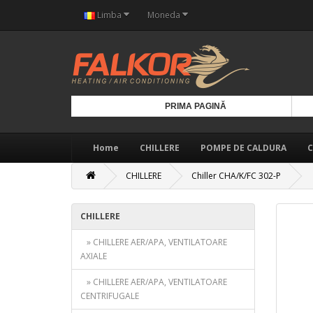
Limba
Moneda
PRIMA PAGINĂ
Home
CHILLERE
POMPE DE CALDURA
C
CHILLERE
Chiller CHA/K/FC 302-P
CHILLERE
» CHILLERE AER/APA, VENTILATOARE
AXIALE
» CHILLERE AER/APA, VENTILATOARE
CENTRIFUGALE