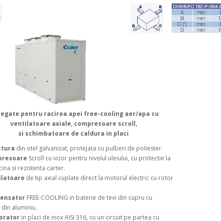
egate pentru racirea apei free-cooling aer/apa cu
ventilatoare axiale, compresoare scroll,
si schimbatoare de caldura in placi
ctura
din otel galvanizat, protejata cu pulberi de poliester.
presoare
Scroll cu vizor pentru nivelul uleiului, cu protectie la
ina si rezistenta carter.
ilatoare
de tip axial cuplate direct la motorul electric cu rotor
ensator
FREE-COOLING in baterie de tevi din cupru cu
 din aluminiu.
orator
in placi de inox AISI 316, cu un circuit pe partea cu