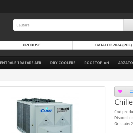
PRODUSE
CATALOG 2024 (PDF)
ENTRALE TRATARE AER
DRY COOLERE
ROOFTOP-uri
ARZATO
Chill
Cod produs
Disponibili
Greutate: 