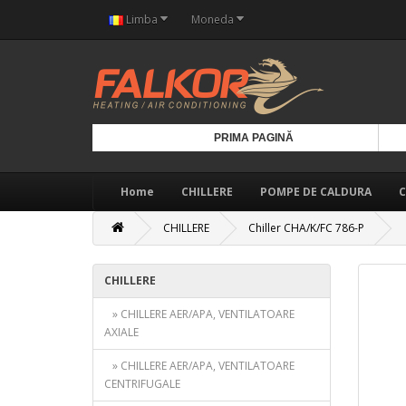
Limba
Moneda
PRIMA PAGINĂ
Home
CHILLERE
POMPE DE CALDURA
C
CHILLERE
Chiller CHA/K/FC 786-P
CHILLERE
» CHILLERE AER/APA, VENTILATOARE
AXIALE
» CHILLERE AER/APA, VENTILATOARE
CENTRIFUGALE