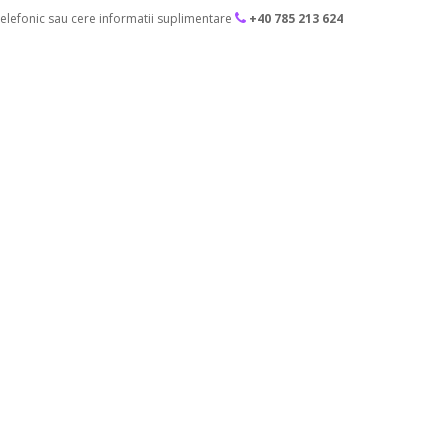
lefonic sau cere informatii suplimentare
+40 785 213 624