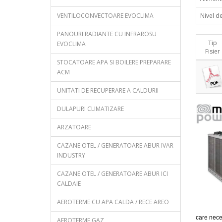
VENTILOCONVECTOARE EVOCLIMA
Nivel d
PANOURI RADIANTE CU INFRAROSU
Tip
EVOCLIMA
Fisier
STOCATOARE APA SI BOILERE PREPARARE
ACM
UNITATI DE RECUPERARE A CALDURII
DULAPURI CLIMATIZARE
ARZATOARE
CAZANE OTEL / GENERATOARE ABUR IVAR
INDUSTRY
CAZANE OTEL / GENERATOARE ABUR ICI
CALDAIE
AEROTERME CU APA CALDA / RECE AREO
care nece
AEROTERME GAZ