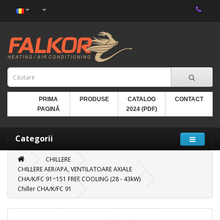
PRIMA
PRODUSE
CATALOG
CONTACT
PAGINĂ
2024 (PDF)
Categorii
CHILLERE
CHILLERE AER/APA, VENTILATOARE AXIALE
CHA/K/FC 91÷151 FREE COOLING (28 - 43kW)
Chiller CHA/K/FC 91