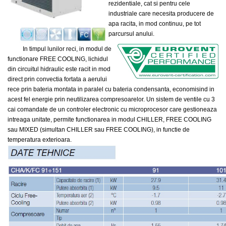
rezidentiale, cat si pentru cele
industriale care necesita producere de
apa racita, in mod continuu, pe tot
parcursul anului.
In timpul lunilor reci, in modul de
functionare FREE COOLING, lichidul
din circuitul hidraulic este racit in mod
direct prin convectia fortata a aerului
rece prin bateria montata in paralel cu bateria condensanta, economisind in
acest fel energie prin neutilizarea compresoarelor. Un sistem de ventile cu 3
cai comandate de un controler electronic cu microprocesor care gestioneaza
intreaga unitate, permite functionarea in modul CHILLER, FREE COOLING
sau MIXED (simultan CHILLER sau FREE COOLING), in functie de
temperatura exterioara.