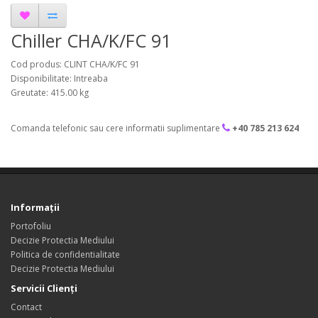
Chiller CHA/K/FC 91
Cod produs: CLINT CHA/K/FC 91
Disponibilitate: Intreaba
Greutate: 415.00 kg
Comanda telefonic sau cere informatii suplimentare
+40 785 213 624
Informaţii
Portofoliu
Decizie Protectia Mediului
Politica de confidentialitate
Decizie Protectia Mediului
Servicii Clienţi
Contact