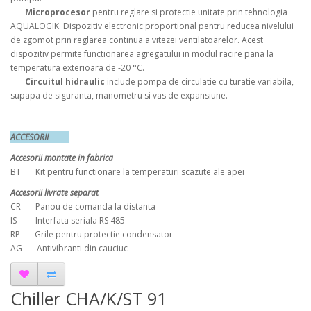
Microprocesor
pentru reglare si protectie unitate prin tehnologia
AQUALOGIK. Dispozitiv electronic proportional pentru reducea nivelului
de zgomot prin reglarea continua a vitezei ventilatoarelor. Acest
dispozitiv permite functionarea agregatului in modul racire pana la
temperatura exterioara de -20 °C.
Circuitul hidraulic
include pompa de circulatie cu turatie variabila,
supapa de siguranta, manometru si vas de expansiune.
ACCESORII
Accesorii montate in fabrica
BT Kit pentru functionare la temperaturi scazute ale apei
Accesorii livrate separat
CR Panou de comanda la distanta
IS Interfata seriala RS 485
RP Grile pentru protectie condensator
AG Antivibranti din cauciuc
Chiller CHA/K/ST 91