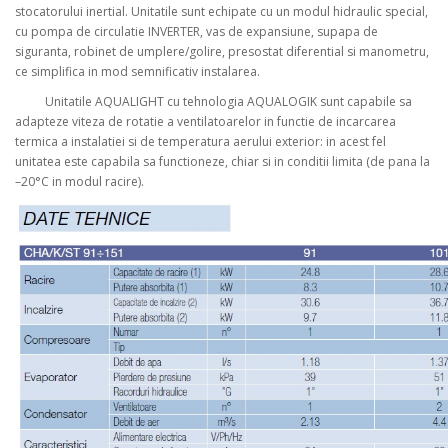
stocatorului inertial. Unitatile sunt echipate cu un modul hidraulic special,
cu pompa de circulatie INVERTER, vas de expansiune, supapa de
siguranta, robinet de umplere/golire, presostat diferential si manometru,
ce simplifica in mod semnificativ instalarea.
Unitatile AQUALIGHT cu tehnologia AQUALOGIK sunt capabile sa
adapteze viteza de rotatie a ventilatoarelor in functie de incarcarea
termica a instalatiei si de temperatura aerului exterior: in acest fel
unitatea este capabila sa functioneze, chiar si in conditii limita (de pana la
–20°C in modul racire).