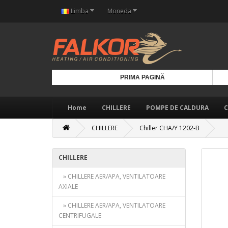
Limba
Moneda
PRIMA PAGINĂ
Home
CHILLERE
POMPE DE CALDURA
C
CHILLERE
Chiller CHA/Y 1202-B
CHILLERE
» CHILLERE AER/APA, VENTILATOARE
AXIALE
» CHILLERE AER/APA, VENTILATOARE
CENTRIFUGALE