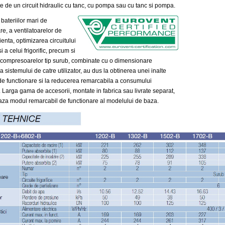
e de un circuit hidraulic cu tanc, cu pompa sau cu tanc si pompa.
 bateriilor mari de
e, a ventilatoarelor de
cienta, optimizarea circuitului
i a celui frigorific, precum si
a compresoarelor tip surub, combinate cu o dimensionare
 sistemului de catre utilizator, au dus la obtinerea unei inalte
 de functionare si la reducerea remarcabila a consumului
 Larga gama de accesorii, montate in fabrica sau livrate separat,
za modul remarcabil de functionare al modelului de baza.