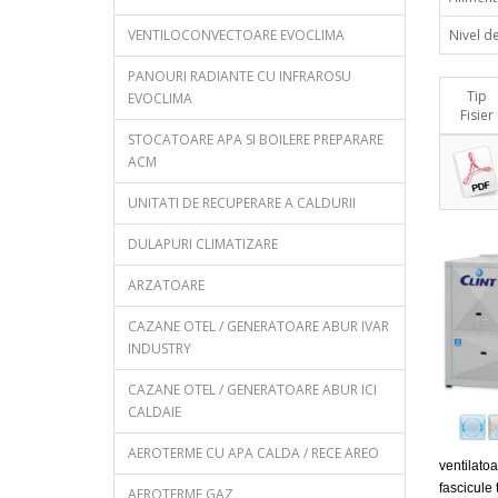
VENTILOCONVECTOARE EVOCLIMA
Nivel d
PANOURI RADIANTE CU INFRAROSU
Tip
EVOCLIMA
Fisier
STOCATOARE APA SI BOILERE PREPARARE
ACM
UNITATI DE RECUPERARE A CALDURII
DULAPURI CLIMATIZARE
ARZATOARE
CAZANE OTEL / GENERATOARE ABUR IVAR
INDUSTRY
CAZANE OTEL / GENERATOARE ABUR ICI
CALDAIE
AEROTERME CU APA CALDA / RECE AREO
ventilato
fascicule 
AEROTERME GAZ