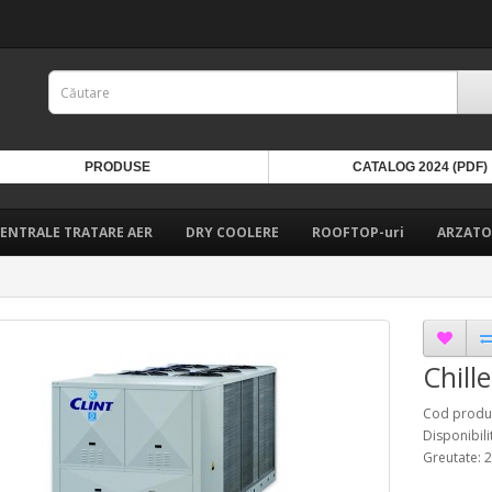
PRODUSE
CATALOG 2024 (PDF)
ENTRALE TRATARE AER
DRY COOLERE
ROOFTOP-uri
ARZATO
Chill
Cod produ
Disponibili
Greutate: 