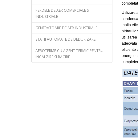
completat
PERDELE DE AER COMERCIALE SI
Utilizarea
INDUSTRIALE
condensar
inalta efi
GENERATOARE DE AER INDUSTRIALE
hidraulic s
utilizare
STATII AUTOMATE DE DEDURIZARE
adecvata a
eficiente
AEROTERME CU AGENT TERMIC PENTRU
energetic.
INCALZIRE SI RACIRE
completea