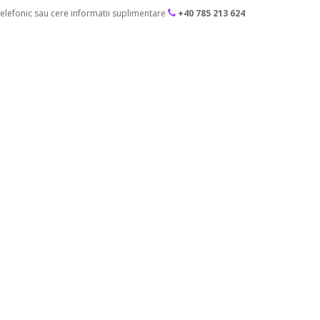
lefonic sau cere informatii suplimentare
+40 785 213 624