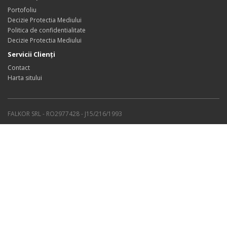
Portofoliu
Decizie Protectia Mediului
Politica de confidentialitate
Decizie Protectia Mediului
Servicii Clienţi
Contact
Harta sitului
FALKOR SRL - RO2977428 - J15/216/1993