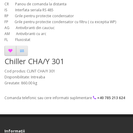
CR Panou de comanda la distanta
IS Interfata seriala RS 485
RP Grile pentru protectie condensator
FP Grile pentru protectie condensator cu filtru ( cu exceptia WP)
AG Antivibranti din cauciuc
AM Antivibranti cu arc
FL Fluxostat
Chiller CHA/Y 301
Cod produs: CLINT CHA/Y 301
Disponibilitate: Intreaba
Greutate: 860.00 kg
Comanda telefonic sau cere informatii suplimentare
+40 785 213 624
Informaţii