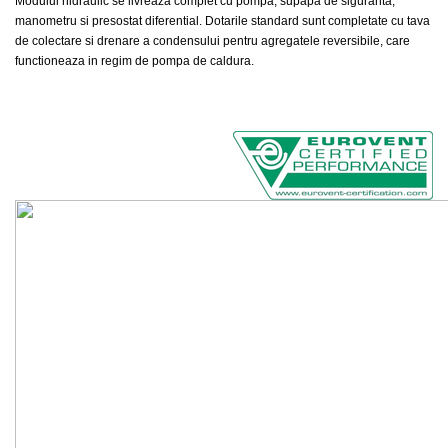
Modulul hidraulic se livreaza complet cu pompa, supapa de siguranta,
manometru si presostat diferential. Dotarile standard sunt completate cu tava
de colectare si drenare a condensului pentru agregatele reversibile, care
functioneaza in regim de pompa de caldura.