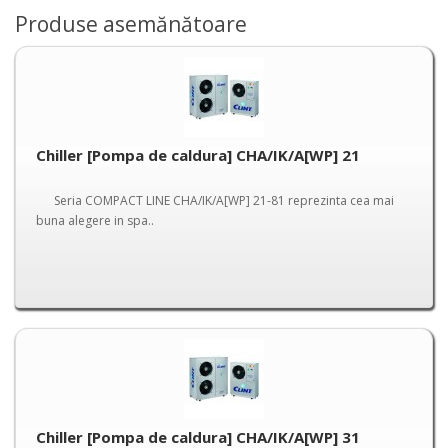
Produse asemănătoare
Chiller [Pompa de caldura] CHA/IK/A[WP] 21
Seria COMPACT LINE CHA/IK/A[WP] 21-81 reprezinta cea mai
buna alegere in spa..
Chiller [Pompa de caldura] CHA/IK/A[WP] 31