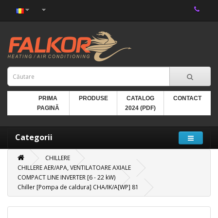
PRIMA
PRODUSE
CATALOG
CONTACT
PAGINĂ
2024 (PDF)
Categorii
CHILLERE
CHILLERE AER/APA, VENTILATOARE AXIALE
COMPACT LINE INVERTER [6 - 22 kW)
Chiller [Pompa de caldura] CHA/IK/A[WP] 81