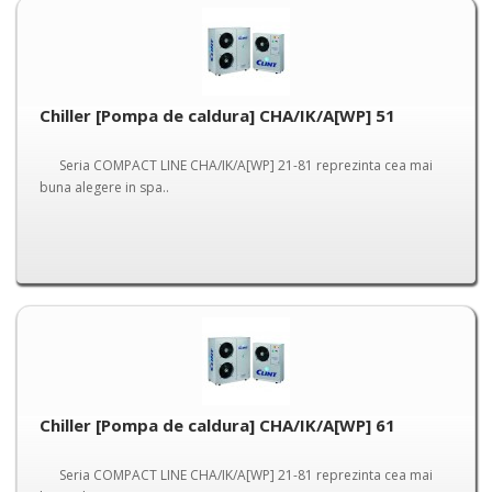
Chiller [Pompa de caldura] CHA/IK/A[WP] 51
Seria COMPACT LINE CHA/IK/A[WP] 21-81 reprezinta cea mai
buna alegere in spa..
Chiller [Pompa de caldura] CHA/IK/A[WP] 61
Seria COMPACT LINE CHA/IK/A[WP] 21-81 reprezinta cea mai