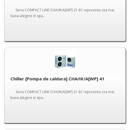
Seria COMPACT LINE CHA/IK/A[WP] 21-81 reprezinta cea mai
buna alegere in spa..
Chiller [Pompa de caldura] CHA/IK/A[WP] 41
Seria COMPACT LINE CHA/IK/A[WP] 21-81 reprezinta cea mai
buna alegere in spa..