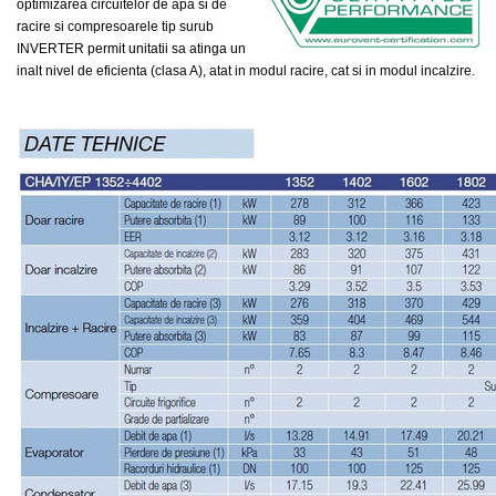
optimizarea circuitelor de apa si de
racire si compresoarele tip surub
INVERTER permit unitatii sa atinga un
inalt nivel de eficienta (clasa A), atat in modul racire, cat si in modul incalzire.