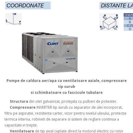
Pompe de caldura aer/apa cu ventilatoare axiale, compresoare
tip surub
si schimbatoare cu fascicule tubulare
S
tructura
din otel galvanizat, protejata cu pulberi de poliester.
Compresoare
INVERTER tip surub cu separator de ulei incorporat,
filtru pe aspiratie, rezistenta carter, vizor pentru nivelul uleiului, protectie
termica interna, robineti de separare si sistem de reglare continua a
capacitatii in trepte.
Ventilatoare
de tip axial cuplate direct la motorul electric cu rotor