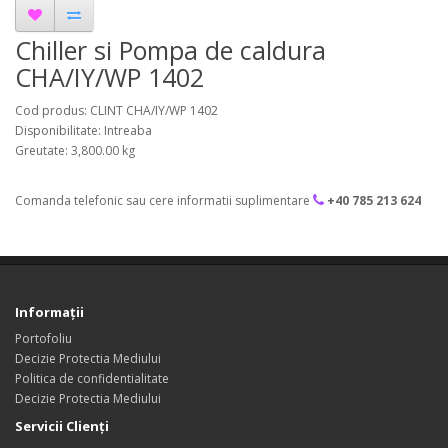
Chiller si Pompa de caldura
CHA/IY/WP 1402
Cod produs: CLINT CHA/IY/WP 1402
Disponibilitate: Intreaba
Greutate: 3,800.00 kg
Comanda telefonic sau cere informatii suplimentare
+40 785 213 624
Informaţii
Portofoliu
Decizie Protectia Mediului
Politica de confidentialitate
Decizie Protectia Mediului
Servicii Clienţi