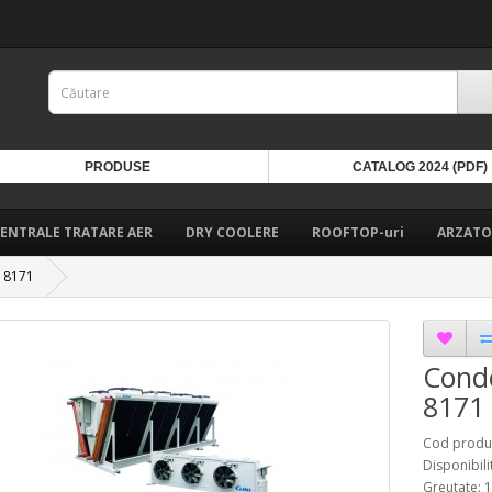
PRODUSE
CATALOG 2024 (PDF)
ENTRALE TRATARE AER
DRY COOLERE
ROOFTOP-uri
ARZATO
Y 8171
Conde
8171
Cod produ
Disponibili
Greutate: 