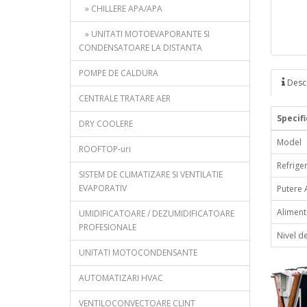
» CHILLERE APA/APA
» UNITATI MOTOEVAPORANTE SI
CONDENSATOARE LA DISTANTA
POMPE DE CALDURA
Descr
CENTRALE TRATARE AER
Specifi
DRY COOLERE
Model
ROOFTOP-uri
Refrige
SISTEM DE CLIMATIZARE SI VENTILATIE
EVAPORATIV
Putere 
Aliment
UMIDIFICATOARE / DEZUMIDIFICATOARE
PROFESIONALE
Nivel d
UNITATI MOTOCONDENSANTE
AUTOMATIZARI HVAC
VENTILOCONVECTOARE CLINT