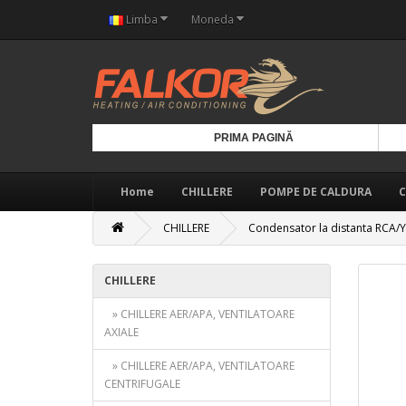
Limba
Moneda
PRIMA PAGINĂ
Home
CHILLERE
POMPE DE CALDURA
C
CHILLERE
Condensator la distanta RCA/
CHILLERE
» CHILLERE AER/APA, VENTILATOARE
AXIALE
» CHILLERE AER/APA, VENTILATOARE
CENTRIFUGALE