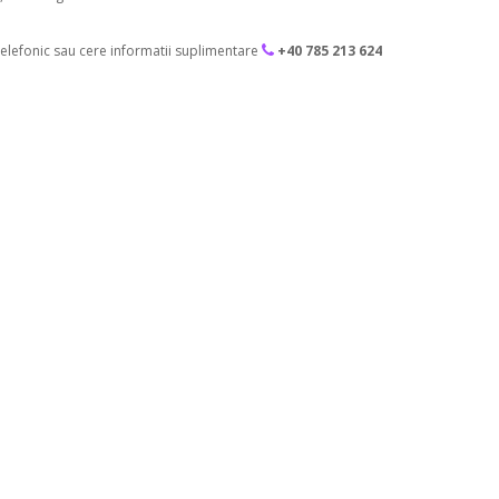
lefonic sau cere informatii suplimentare
+40 785 213 624