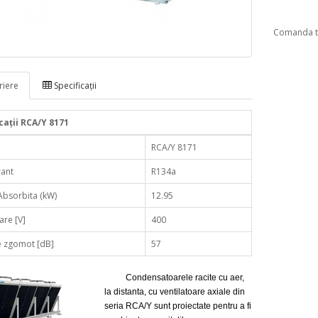
Comanda te
iere
Specificaţii
caţii RCA/Y 8171
RCA/Y 8171
rant
R134a
Absorbita (kW)
12.95
are [V]
400
e zgomot [dB]
57
Condensatoarele racite cu aer,
la distanta, cu ventilatoare axiale din
seria RCA/Y sunt proiectate pentru a fi