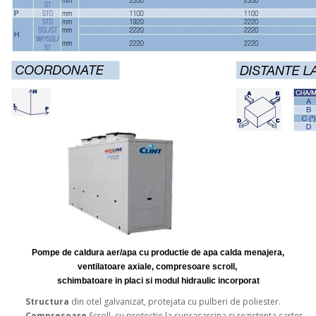
Pompe de caldura aer/apa cu productie de apa calda menajera,
ventilatoare axiale, compresoare scroll,
schimbatoare in placi si modul hidraulic incorporat
Structura
din otel galvanizat, protejata cu pulberi de poliester.
Compresoare
Scroll, cu protectie la suprasarcina si rezistenta carter.