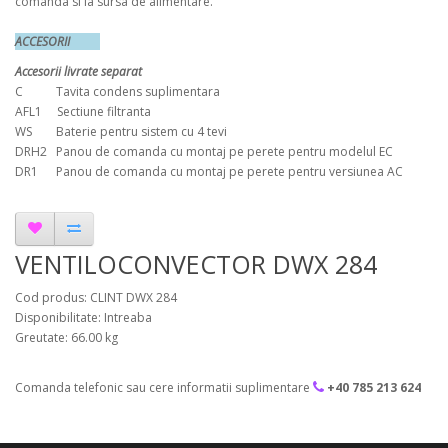
comanda si la sursa de alimentare.
ACCESORII
Accesorii livrate separat
C Tavita condens suplimentara
AFL1 Sectiune filtranta
WS Baterie pentru sistem cu 4 tevi
DRH2 Panou de comanda cu montaj pe perete pentru modelul EC
DR1 Panou de comanda cu montaj pe perete pentru versiunea AC
VENTILOCONVECTOR DWX 284
Cod produs: CLINT DWX 284
Disponibilitate: Intreaba
Greutate: 66.00 kg
Comanda telefonic sau cere informatii suplimentare
+40 785 213 624