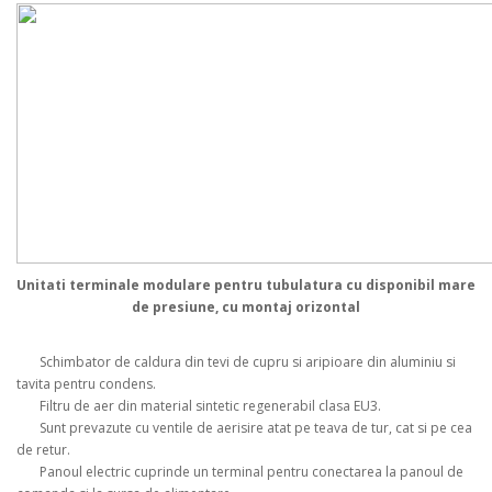
Unitati terminale modulare pentru tubulatura cu disponibil mare
de presiune, cu montaj orizontal
Schimbator de caldura din tevi de cupru si aripioare din aluminiu si
tavita pentru condens.
Filtru de aer din material sintetic regenerabil clasa EU3.
Sunt prevazute cu ventile de aerisire atat pe teava de tur, cat si pe cea
de retur.
Panoul electric cuprinde un terminal pentru conectarea la panoul de