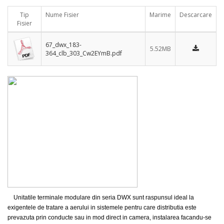
Tip
Nume Fisier
Marime
Descarcare
Fisier
67_dwx_183-
5.52MB
364_clb_303_Cw2EYmB.pdf
Unitatile terminale modulare din seria DWX sunt raspunsul ideal la
exigentele de tratare a aerului in sistemele pentru care distributia este
prevazuta prin conducte sau in mod direct in camera, instalarea facandu-se