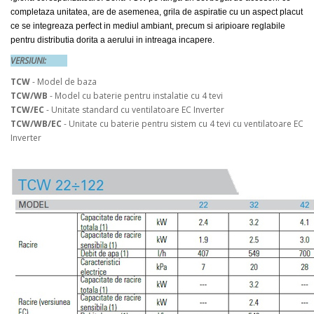
completaza unitatea, are de asemenea, grila de aspiratie cu un aspect placut
ce se integreaza perfect in mediul ambiant, precum si aripioare reglabile
pentru distributia dorita a aerului in intreaga incapere.
VERSIUNI:
TCW
- Model de baza
TCW/WB
- Model cu baterie pentru instalatie cu 4 tevi
TCW/EC
- Unitate standard cu ventilatoare EC Inverter
TCW/WB/EC
- Unitate cu baterie pentru sistem cu 4 tevi cu ventilatoare EC
Inverter