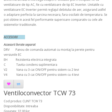
ventilatoare de tip AC, fie cu ventilatoare de tip EC Inverter. Unitatile cu
ventilatoare EC Inverter permit reglajul debitului de aer, asigurand astfel
o adaptare perfecta la sarcina necesara, fara oscilatii de temperatura. Se
pot obtine in acest fel performante superioare comparativ cu cele ale
sistemelor traditionale.
ACCESORII
Accesorii livrate separat
DRV Panou de comanda automat cu montaj la perete pentru
versiunile EC
EH Rezistenta electrica integrata
C Tavita condens suplimentara
V2 Vana cu 3 cai ON/OFF pentru sistem cu 2 tevi
V4 Vana cu 3 cai ON/OFF pentru sistem cu 4 tevi
Ventiloconvector TCW 73
Cod produs: CLINT TCW 73
Disponibilitate: Intreaba
Greutate: 37.00 kg