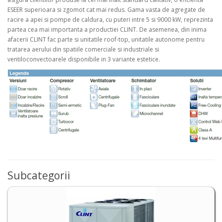
ESEER superioara si zgomot cat mai redus. Gama vasta de agregate de
racire a apei si pompe de caldura, cu puteri intre 5 si 9000 kW, reprezinta
partea cea mai importanta a productiei CLINT. De asemenea, din inima
afacerii CLINT fac parte si unitatile roof-top, unitatile autonome pentru
tratarea aerului din spatiile comerciale si industriale si
ventiloconvectoarele disponibile in 3 variante estetice.
Subcategorii