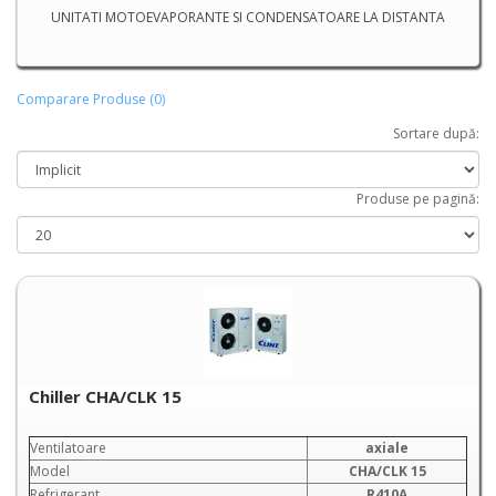
UNITATI MOTOEVAPORANTE SI CONDENSATOARE LA DISTANTA
Comparare Produse (0)
Sortare după:
Produse pe pagină:
Chiller CHA/CLK 15
Ventilatoare
axiale
Model
CHA/CLK 15
Refrigerant
R410A