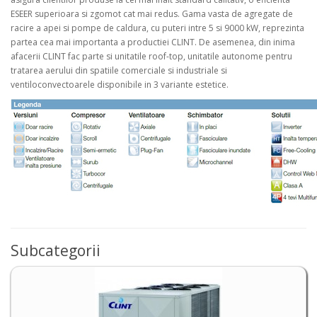
ESEER superioara si zgomot cat mai redus. Gama vasta de agregate de
racire a apei si pompe de caldura, cu puteri intre 5 si 9000 kW, reprezinta
partea cea mai importanta a productiei CLINT. De asemenea, din inima
afacerii CLINT fac parte si unitatile roof-top, unitatile autonome pentru
tratarea aerului din spatiile comerciale si industriale si
ventiloconvectoarele disponibile in 3 variante estetice.
Subcategorii